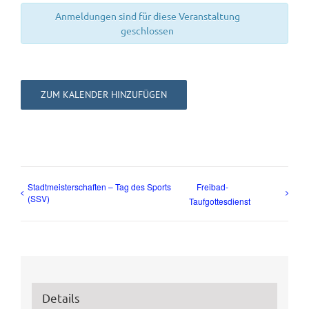
Anmeldungen sind für diese Veranstaltung
geschlossen
ZUM KALENDER HINZUFÜGEN
Stadtmeisterschaften – Tag des Sports
Freibad-
(SSV)
Taufgottesdienst
Details