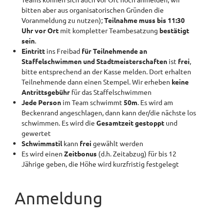
bitten aber aus organisatorischen Gründen die
Voranmeldung zu nutzen);
Teilnahme muss bis 11:30
Uhr vor Ort
mit kompletter Teambesatzung
bestätigt
sein
.
Eintritt
ins Freibad
für Teilnehmende an
Staffelschwimmen und Stadtmeisterschaften
ist
frei
,
bitte entsprechend an der Kasse melden. Dort erhalten
Teilnehmende dann einen Stempel. Wir erheben
keine
Antrittsgebühr
für das Staffelschwimmen
Jede Person
im Team schwimmt
50m
. Es wird am
Beckenrand angeschlagen, dann kann der/die nächste los
schwimmen. Es wird die
Gesamtzeit gestoppt
und
gewertet
Schwimmstil
kann
frei
gewählt werden
Es wird einen
Zeitbonus
(d.h. Zeitabzug) für bis 12
Jährige geben, die Höhe wird kurzfristig festgelegt
Anmeldung