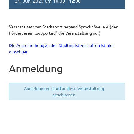
21. Juni 2025 um 10:00
-
12:00
Veranstaltet vom Stadtsportverband Sprockhövel e.V. (der
Förderverein „supported“ die Veranstaltung nur).
Die Ausschreibung zu den Stadtmeisterschaften ist hier
einsehbar
Anmeldung
Anmeldungen sind für diese Veranstaltung
geschlossen