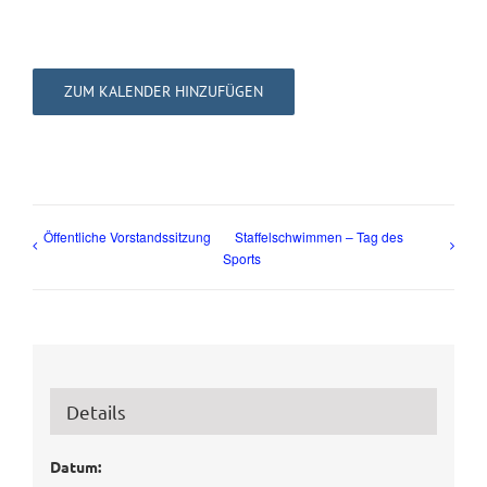
ZUM KALENDER HINZUFÜGEN
Öffentliche Vorstandssitzung
Staffelschwimmen – Tag des
Sports
Details
Datum: