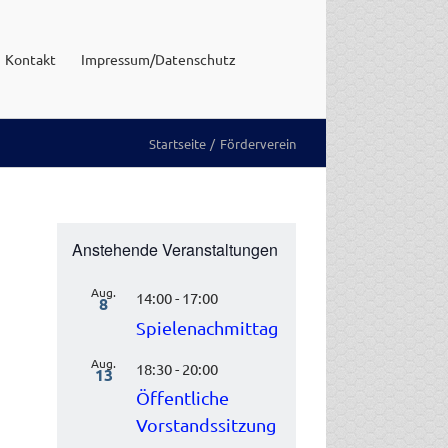
Kontakt
Impressum/Datenschutz
Startseite
Förderverein
Anstehende Veranstaltungen
Aug.
14:00
-
17:00
8
Spielenachmittag
Aug.
18:30
-
20:00
13
Öffentliche
Vorstandssitzung