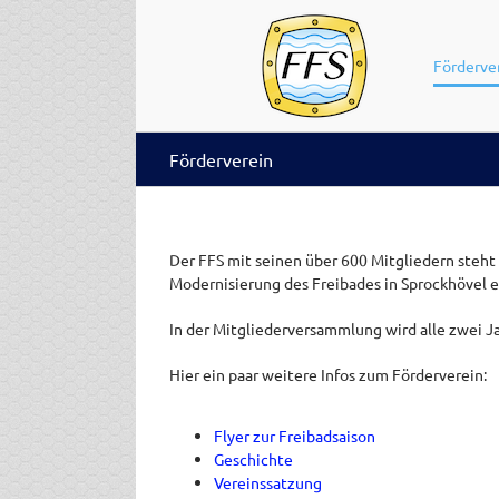
Zum
Inhalt
springen
Förderve
Förderverein
Der FFS mit seinen über 600 Mitgliedern steht
Modernisierung des Freibades in Sprockhövel e
In der Mitgliederversammlung wird alle zwei J
Hier ein paar weitere Infos zum Förderverein:
Flyer zur Freibadsaison
Geschichte
Vereinssatzung