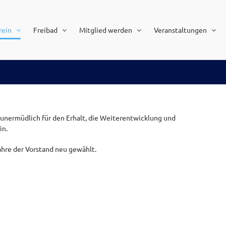
rein
Freibad
Mitglied werden
Veranstaltungen
 unermüdlich für den Erhalt, die Weiterentwicklung und
in.
ahre der Vorstand neu gewählt.