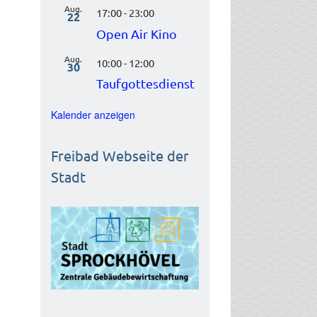
Aug.
17:00
-
23:00
22
Open Air Kino
Aug.
10:00
-
12:00
30
Taufgottesdienst
Kalender anzeigen
Freibad Webseite der
Stadt