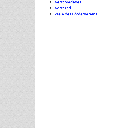
Verschiedenes
Vorstand
Ziele des Fördervereins