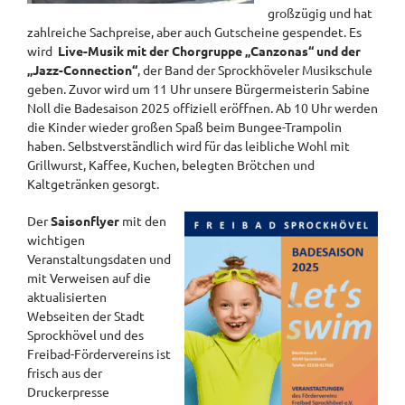
großzügig und hat
zahlreiche Sachpreise, aber auch Gutscheine gespendet. Es
wird
Live-Musik mit der Chorgruppe „Canzonas“ und der
„Jazz-Connection“
, der Band der Sprockhöveler Musikschule
geben. Zuvor wird um 11 Uhr unsere Bürgermeisterin Sabine
Noll die Badesaison 2025 offiziell eröffnen. Ab 10 Uhr werden
die Kinder wieder großen Spaß beim Bungee-Trampolin
haben. Selbstverständlich wird für das leibliche Wohl mit
Grillwurst, Kaffee, Kuchen, belegten Brötchen und
Kaltgetränken gesorgt.
Der
Saisonflyer
mit den
wichtigen
Veranstaltungsdaten und
mit Verweisen auf die
aktualisierten
Webseiten der Stadt
Sprockhövel und des
Freibad-Fördervereins ist
frisch aus der
Druckerpresse