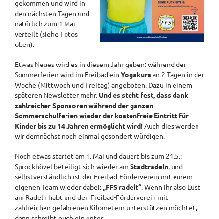
gekommen und wird in
den nächsten Tagen und
natürlich zum 1 Mai
verteilt (siehe Fotos
oben).
Etwas Neues wird es in diesem Jahr geben: während der
Sommerferien wird im Freibad ein
Yogakurs
an 2 Tagen in der
Woche (Mittwoch und Freitag) angeboten. Dazu in einem
späteren Newsletter mehr.
Und es steht fest, dass dank
zahlreicher Sponsoren während der ganzen
Sommerschulferien wieder der kostenfreie Eintritt für
Kinder bis zu 14 Jahren ermöglicht wird!
Auch dies werden
wir demnächst noch einmal gesondert würdigen.
Noch etwas startet am 1. Mai und dauert bis zum 21.5.:
Sprockhövel beteiligt sich wieder am
Stadtradeln
, und
selbstverständlich ist der Freibad-Förderverein mit einem
eigenen Team wieder dabei:
„FFS radelt“
. Wenn Ihr also Lust
am Radeln habt und den Freibad-Förderverein mit
zahlreichen gefahrenen Kilometern unterstützen möchtet,
dann schreibt euch ein unter