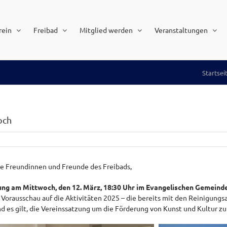
rein
Freibad
Mitglied werden
Veranstaltungen
Startsei
och
ebe Freundinnen und Freunde des Freibads,
g am Mittwoch, den 12. März, 18:30 Uhr im Evangelischen Gemeind
 Vorausschau auf die Aktivitäten 2025 – die bereits mit den Reinigung
d es gilt, die Vereinssatzung um die Förderung von Kunst und Kultur zu