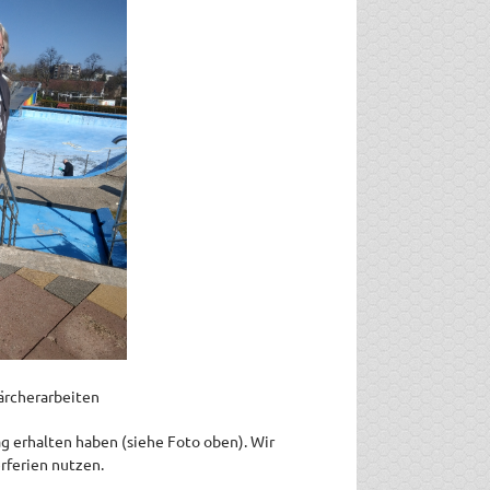
rcherarbeiten
ag erhalten haben (siehe Foto oben). Wir
rferien nutzen.