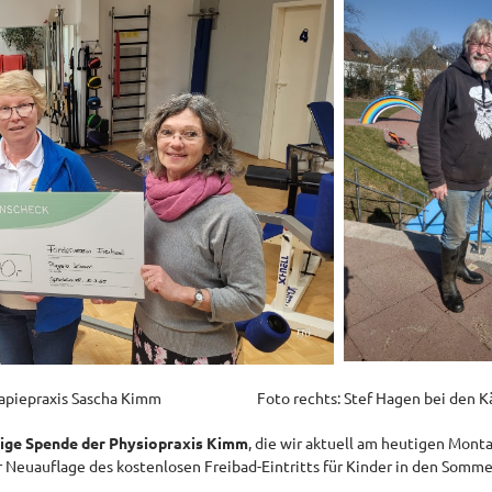
otherapiepraxis Sascha Kimm Foto rechts: Stef Hagen bei den Kä
ige Spende der Physiopraxis Kimm
, die wir aktuell am heutigen Mont
r Neuauflage des kostenlosen Freibad-Eintritts für Kinder in den Somme