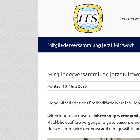
Zum
Inhalt
springen
Förderve
Mitgliederversammlung jetzt Mittwoch
Mitgliederversammlung jetzt Mittw
Montag, 10. März 2025
Liebe Mitglieder des Freibadfördervereins, li
wir erinnern an unsere
Jahreshauptversammlun
Rückblick auf die vergangene gute Saison, eine
desweiteren wird der Vorstand neu gewählt, un