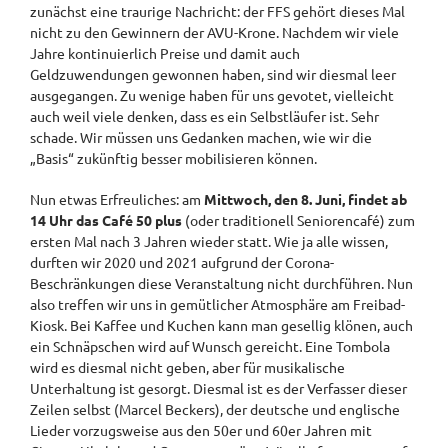
zunächst eine traurige Nachricht: der FFS gehört dieses Mal
nicht zu den Gewinnern der AVU-Krone. Nachdem wir viele
Jahre kontinuierlich Preise und damit auch
Geldzuwendungen gewonnen haben, sind wir diesmal leer
ausgegangen. Zu wenige haben für uns gevotet, vielleicht
auch weil viele denken, dass es ein Selbstläufer ist. Sehr
schade. Wir müssen uns Gedanken machen, wie wir die
„Basis“ zukünftig besser mobilisieren können.
Nun etwas Erfreuliches: am
Mittwoch, den 8. Juni, findet ab
14 Uhr das Café 50 plus
(oder traditionell Seniorencafé) zum
ersten Mal nach 3 Jahren wieder statt. Wie ja alle wissen,
durften wir 2020 und 2021 aufgrund der Corona-
Beschränkungen diese Veranstaltung nicht durchführen. Nun
also treffen wir uns in gemütlicher Atmosphäre am Freibad-
Kiosk. Bei Kaffee und Kuchen kann man gesellig klönen, auch
ein Schnäpschen wird auf Wunsch gereicht. Eine Tombola
wird es diesmal nicht geben, aber für musikalische
Unterhaltung ist gesorgt. Diesmal ist es der Verfasser dieser
Zeilen selbst (Marcel Beckers), der deutsche und englische
Lieder vorzugsweise aus den 50er und 60er Jahren mit