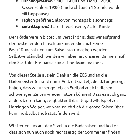
Öffnungszeiten
: 9:00 – 14:00 und 14:30 – 20:00.
Kassenschluss 19:00 (und wohl auch 1 Stunde vor der
Mittagspause)
Täglich geöffnet, also von montags bis sonntags
Eintrittspreis
: 3€ für Erwachsene, 2€ für Kinder
Der Förderverein bittet um Verständnis, dass wir aufgrund
der bestehenden Einschränkungen diesmal keine
Begrüßungsaktion zum Saisonstart machen werden.
Selbstverständlich werden wir aber mit unseren Bannern auf
den Start der Freibadsaison aufmerksam machen.
Von dieser Stelle aus ein Dank an die ZGS und an die
Bademeister (es sind nun 3 Vollzeitkräfte!), die dafür gesorgt
haben, dass wir unser geliebtes Freibad auch in diesen
schwierigen Zeiten wieder nutzen können! Dass es auch ganz
anders laufen kann, zeigt aktuell das Negativ-Beispiel aus
Hattingen-Welper, wo voraussichtlich die ganze Saison über
kein Freibadbetrieb stattfinden wird.
Wir freuen uns auf den Start in die Badesaison und hoffen,
dass sich nun auch noch rechtzeitig der Sommer einfinden