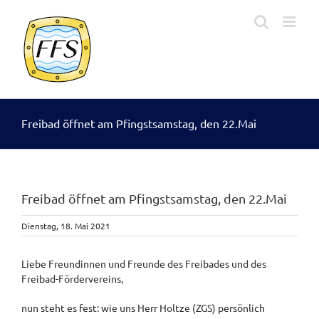
Zum
Inhalt
springen
Freibad öffnet am Pfingstsamstag, den 22.Mai
Freibad öffnet am Pfingstsamstag, den 22.Mai
Dienstag, 18. Mai 2021
Liebe Freundinnen und Freunde des Freibades und des
Freibad-Fördervereins,
nun steht es fest: wie uns Herr Holtze (ZGS) persönlich